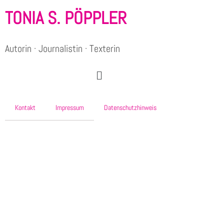
TONIA S. PÖPPLER
Autorin · Journalistin · Texterin
Kontakt
Impressum
Datenschutzhinweis